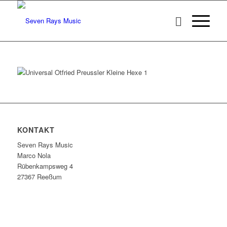
KONTAKT
Seven Rays Music
Marco Nola
Rübenkampsweg 4
27367 Reeßum