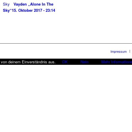
Vayden „Alone In The
Sky“
15. Oktober 2017 - 23:14
Impressum
r von deinem Einverständnis aus.
OK
Nein
Mehr Information