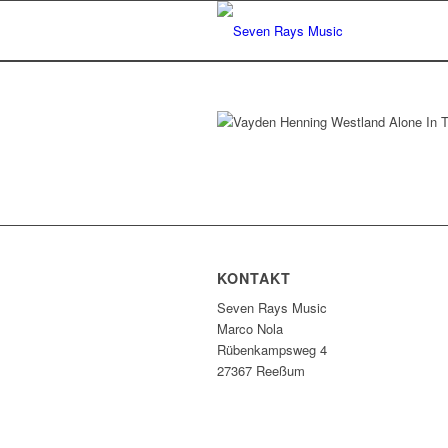
KONTAKT
Seven Rays Music
Marco Nola
Rübenkampsweg 4
27367 Reeßum