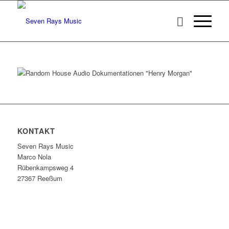
KONTAKT
Seven Rays Music
Marco Nola
Rübenkampsweg 4
27367 Reeßum