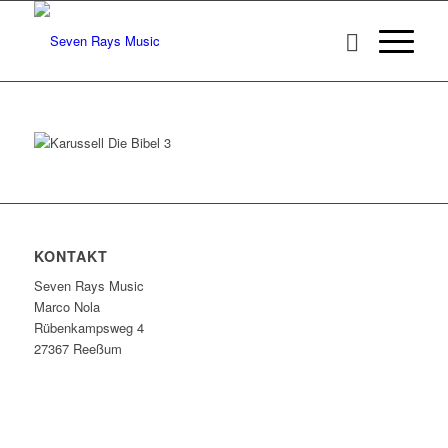
KONTAKT
Seven Rays Music
Marco Nola
Rübenkampsweg 4
27367 Reeßum