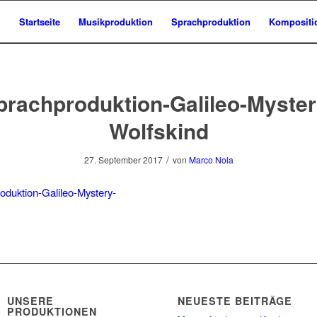
Startseite
Musikproduktion
Sprachproduktion
Kompositi
prachproduktion-Galileo-Myster
Wolfskind
/
27. September 2017
von
Marco Nola
UNSERE
NEUESTE BEITRÄGE
PRODUKTIONEN