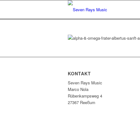
KONTAKT
Seven Rays Music
Marco Nola
Rübenkampsweg 4
27367 Reeßum