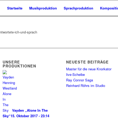
Startseite
Musikproduktion
Sprachproduktion
Kompositi
UNSERE
NEUESTE BEITRÄGE
PRODUKTIONEN
Master für die neue Knorkator
live-Scheibe
Ray Connor Saga
Reinhard Röhrs im Studio
Vayden „Alone In The
Sky“
15. Oktober 2017 - 23:14