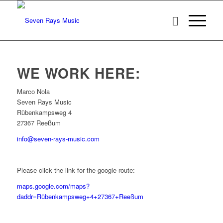
WE WORK HERE:
Marco Nola
Seven Rays Music
Rübenkampsweg 4
27367 Reeßum
info@seven-rays-music.com
Please click the link for the google route:
maps.google.com/maps?
daddr=Rübenkampsweg+4+27367+Reeßum