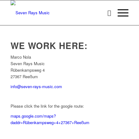
WE WORK HERE:
Marco Nola
Seven Rays Music
Rübenkampsweg 4
27367 Reeßum
info@seven-rays-music.com
Please click the link for the google route:
maps.google.com/maps?
daddr=Rübenkampsweg+4+27367+Reeßum