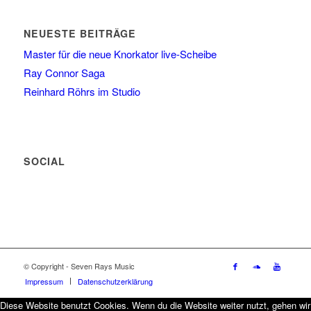
NEUESTE BEITRÄGE
Master für die neue Knorkator live-Scheibe
Ray Connor Saga
Reinhard Röhrs im Studio
SOCIAL
© Copyright - Seven Rays Music
Impressum
Datenschutzerklärung
Diese Website benutzt Cookies. Wenn du die Website weiter nutzt, gehen wir