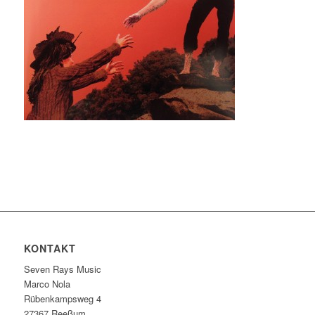
KONTAKT
Seven Rays Music
Marco Nola
Rübenkampsweg 4
27367 Reeßum