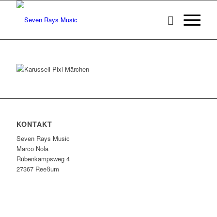
KONTAKT
Seven Rays Music
Marco Nola
Rübenkampsweg 4
27367 Reeßum