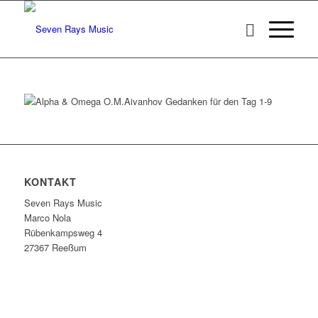
KONTAKT
Seven Rays Music
Marco Nola
Rübenkampsweg 4
27367 Reeßum