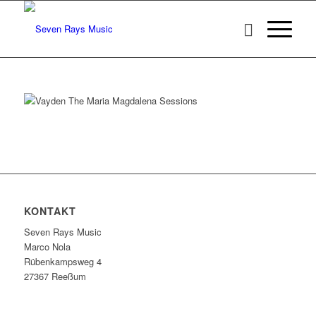
KONTAKT
Seven Rays Music
Marco Nola
Rübenkampsweg 4
27367 Reeßum