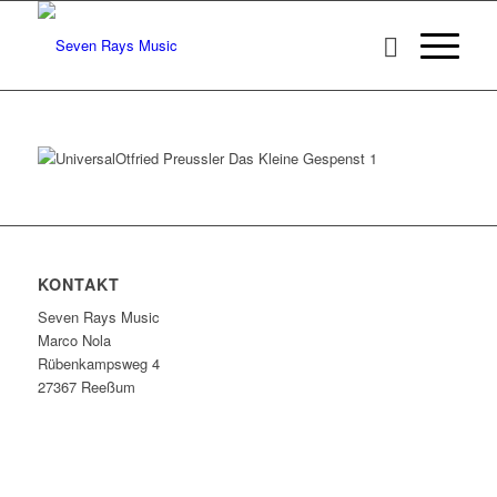
KONTAKT
Seven Rays Music
Marco Nola
Rübenkampsweg 4
27367 Reeßum