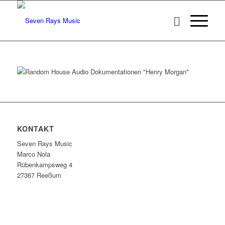
KONTAKT
Seven Rays Music
Marco Nola
Rübenkampsweg 4
27367 Reeßum