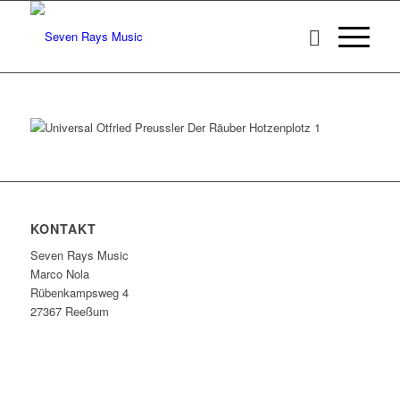
KONTAKT
Seven Rays Music
Marco Nola
Rübenkampsweg 4
27367 Reeßum