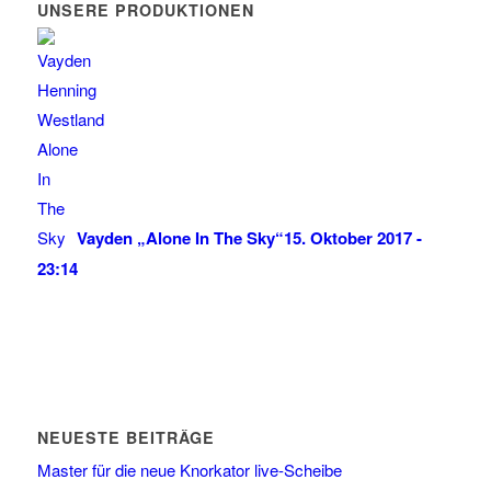
UNSERE PRODUKTIONEN
Vayden „Alone In The Sky“
15. Oktober 2017 -
23:14
NEUESTE BEITRÄGE
Master für die neue Knorkator live-Scheibe