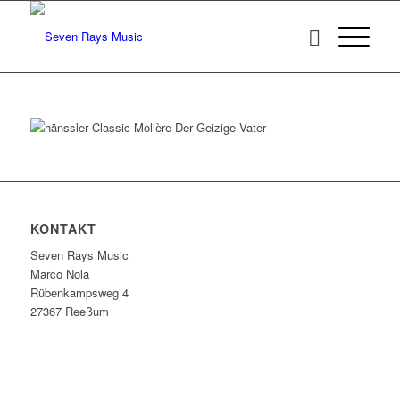
KONTAKT
Seven Rays Music
Marco Nola
Rübenkampsweg 4
27367 Reeßum