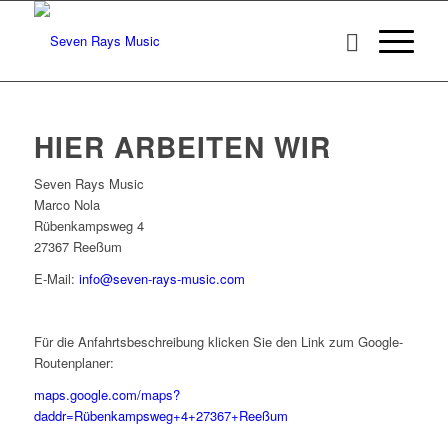
HIER ARBEITEN WIR
Seven Rays Music
Marco Nola
Rübenkampsweg 4
27367 Reeßum
E-Mail:
info@seven-rays-music.com
Für die Anfahrtsbeschreibung klicken Sie den Link zum Google-
Routenplaner:
maps.google.com/maps?
daddr=Rübenkampsweg+4+27367+Reeßum